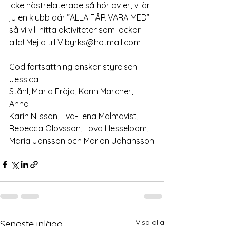
icke hästrelaterade så hör av er, vi är 
ju en klubb där ”ALLA FÅR VARA MED” 
så vi vill hitta aktiviteter som lockar 
alla! Mejla till Vibyrks@hotmail.com
God fortsättning önskar styrelsen: 
Jessica
Ståhl, Maria Fröjd, Karin Marcher, 
Anna-
Karin Nilsson, Eva-Lena Malmqvist,
Rebecca Olovsson, Lova Hesselbom,
Maria Jansson och Marion Johansson
Visa alla
Senaste inlägg