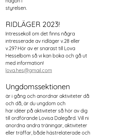
någon i
styrelsen.
RIDLÄGER 2023! 
Intressekoll om det finns några 
intresserade av ridläger v.28 eller 
v.29? Hör av er snarast till Lova 
Hesselbom så vi kan boka och gå ut 
med information! 
lova.hes@gmail.com
Ungdomssektionen 
är i gång och anordnar aktiviteter då 
och då, är du ungdom och
har idéer på aktiviteter så hör av dig 
till ordförande Lovisa Dalegård. Vill ni 
anordna andra träningar, aktiviteter 
eller träffar, både hästrelaterade och 