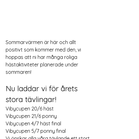
Sommarvärmen är här och allt 
positivt som kommer med den, vi 
hoppas att ni har många roliga 
hästaktiviteter planerade under 
sommaren!
Nu laddar vi för årets 
stora tävlingar!
Vibycupen 20/6 häst
Vibycupen 21/6 ponny
Vibycupen 4/7 häst final
Vibycupen 5/7 ponny final
Vi önskar alla våra tävlande ett stort 