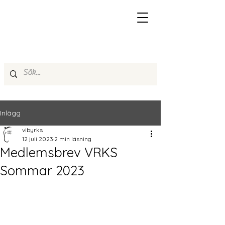
Inlägg
vibyrks
12 juli 2023
2 min läsning
Medlemsbrev VRKS
Sommar 2023