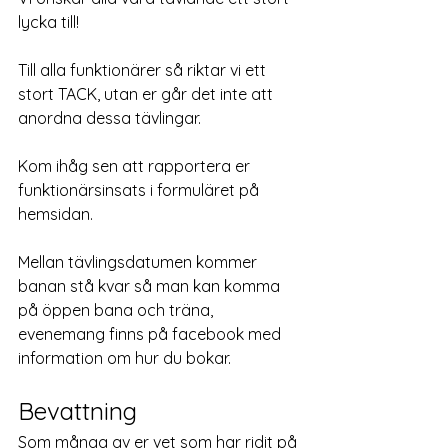
lycka till!
Till alla funktionärer så riktar vi ett 
stort TACK, utan er går det inte att 
anordna dessa tävlingar.
Kom ihåg sen att rapportera er 
funktionärsinsats i formuläret på 
hemsidan.
Mellan tävlingsdatumen kommer 
banan stå kvar så man kan komma 
på öppen bana och träna, 
evenemang finns på facebook med 
information om hur du bokar.
Bevattning
Som många av er vet som har ridit på