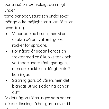
banan så blir det väldigt dammigt 
under
torra perioder, styrelsen undersöker
många olika möjligheter till att få till en
bevattning:
Vi har borrad brunn, men vi är 
osäkra på om vattentrycket 
räcker för spridare.
För några år sedan kördes en 
traktor med en 8 kubiks tank och 
vattnade under tävlingsdagen, 
men det räckte inte långt trots 2 
körningar.
Saltning görs på våren, men det 
blandas ut vid sladdning och är 
dyrt.
Är det någon i föreningen som har en 
idé eller lösning så hör gärna av er till 