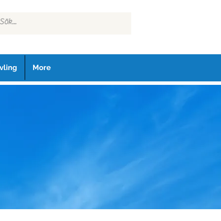
vling
More