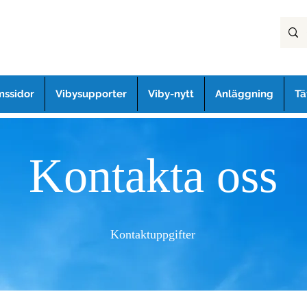
ssidor
Vibysupporter
Viby-nytt
Anläggning
Tä
Kontakta oss
Kontaktuppgifter