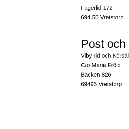
Fagerlid 172
694 50 Vretstorp
Post och f
Viby rid och Körsä
C/o Maria Fröjd
Bäcken 826
69495 Vretstorp