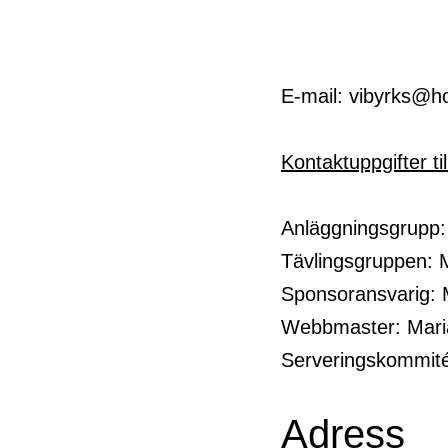
E-mail:
vibyrks@h
Kontaktuppgifter til
Anläggningsgrupp
Tävlingsgruppen: 
Sponsoransvarig: 
Webbmaster: Maria
Serveringskommit
Adress