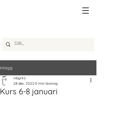
Inlägg
vibyrks
28 dec. 2022
0 min läsning
Kurs 6-8 januari