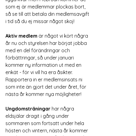
som ej är medlemmar plockas bort, 
så se till att betala din medlemsavgift 
i tid så du ej missar något skoj!
Aktiv medlem
 är något vi kört några 
år nu och styrelsen har börjat jobba 
med en del förändringar och 
förbättringar, så under januari 
kommer ny information ut med en 
enkät - för vi vill ha era åsikter. 
Rapportera in er medlemsinsats ni 
som inte än gjort det under året, för 
nästa år kommer nya möjligheter!
Ungdomsträningar
 har några 
eldsjälar dragit i gång under 
sommaren som fortsatt under hela 
hösten och vintern, nästa år kommer 