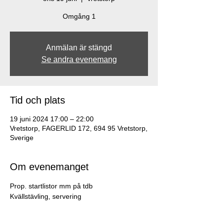
Omgång 1
Anmälan är stängd
Se andra evenemang
Tid och plats
19 juni 2024 17:00 – 22:00
Vretstorp, FAGERLID 172, 694 95 Vretstorp,
Sverige
Om evenemanget
Prop. startlistor mm på tdb
Kvällstävling, servering