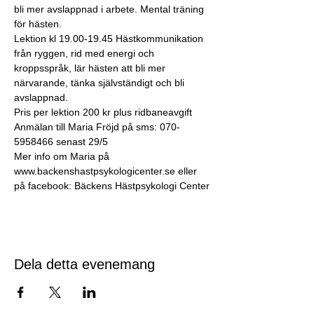
bli mer avslappnad i arbete. Mental träning 
för hästen.
Lektion kl 19.00-19.45 Hästkommunikation 
från ryggen, rid med energi och 
kroppsspråk, lär hästen att bli mer 
närvarande, tänka självständigt och bli 
avslappnad.
Pris per lektion 200 kr plus ridbaneavgift
Anmälan till Maria Fröjd på sms: 070-
5958466 senast 29/5
Mer info om Maria på 
www.backenshastpsykologicenter.se eller 
på facebook: Bäckens Hästpsykologi Center
Dela detta evenemang