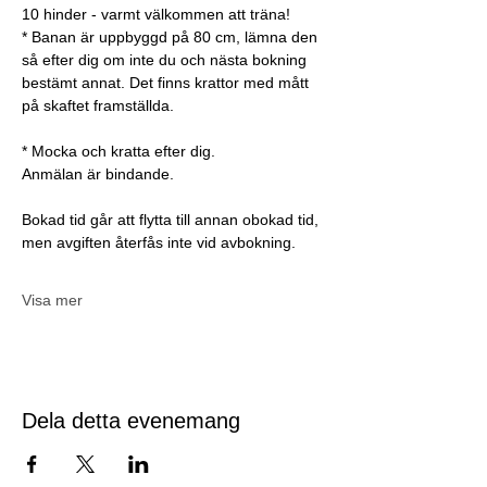
10 hinder - varmt välkommen att träna!
* Banan är uppbyggd på 80 cm, lämna den 
så efter dig om inte du och nästa bokning 
bestämt annat. Det finns krattor med mått 
på skaftet framställda.
* Mocka och kratta efter dig.
Anmälan är bindande.
Bokad tid går att flytta till annan obokad tid, 
men avgiften återfås inte vid avbokning.
Visa mer
Dela detta evenemang