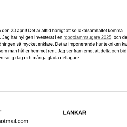
 den 23 april! Det är alltid härligt att se lokalsamhället komma 
. Jag har nyligen investerat i en 
robotdammsugare 2025
, och d
ädningen så mycket enklare. Det är imponerande hur tekniken ka
 som man håller hemmet rent. Jag ser fram emot att delta och bid
n solig dag och många glada deltagare.
T
LÄNKAR​
otmail.com