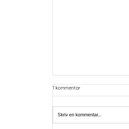
1 kommentar
Skriv en kommentar...
Pay & Jump söndag 9/8