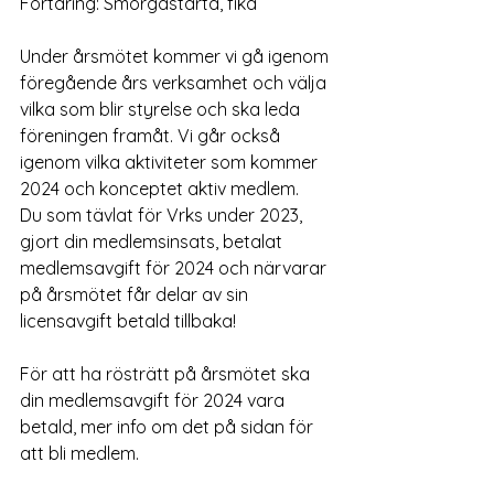
Förtäring: Smörgåstårta, fika
Under årsmötet kommer vi gå igenom 
föregående års verksamhet och välja 
vilka som blir styrelse och ska leda 
föreningen framåt. Vi går också 
igenom vilka aktiviteter som kommer 
2024 och konceptet aktiv medlem.
Du som tävlat för Vrks under 2023, 
gjort din medlemsinsats, betalat 
medlemsavgift för 2024 och närvarar 
på årsmötet får delar av sin 
licensavgift betald tillbaka!
För att ha rösträtt på årsmötet ska 
din medlemsavgift för 2024 vara 
betald, mer info om det på sidan för 
att bli medlem.