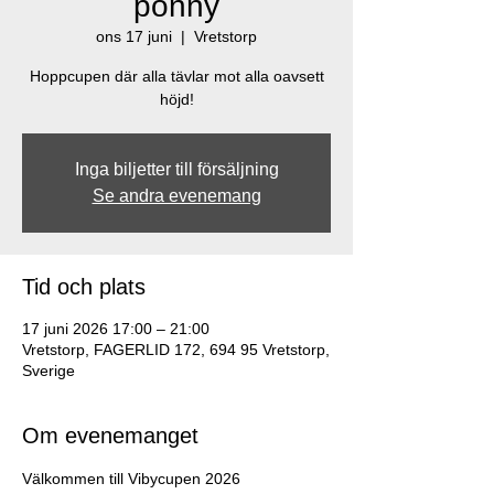
ponny
ons 17 juni
  |  
Vretstorp
Hoppcupen där alla tävlar mot alla oavsett
höjd!
Inga biljetter till försäljning
Se andra evenemang
Tid och plats
17 juni 2026 17:00 – 21:00
Vretstorp, FAGERLID 172, 694 95 Vretstorp,
Sverige
Om evenemanget
Välkommen till Vibycupen 2026