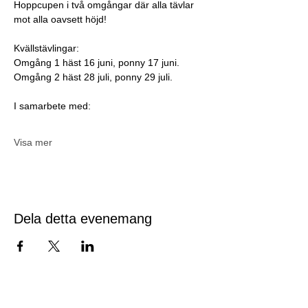
Hoppcupen i två omgångar där alla tävlar 
mot alla oavsett höjd!
Kvällstävlingar:
Omgång 1 häst 16 juni, ponny 17 juni.
Omgång 2 häst 28 juli, ponny 29 juli.
I samarbete med:
Visa mer
Dela detta evenemang
KONTAKT